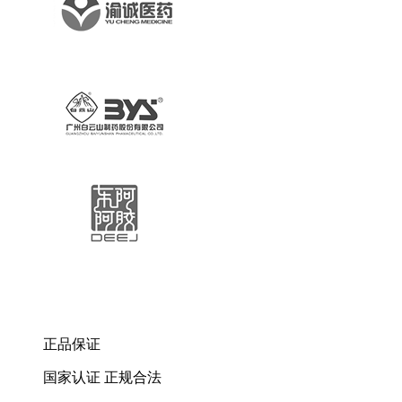
正品保证
国家认证 正规合法