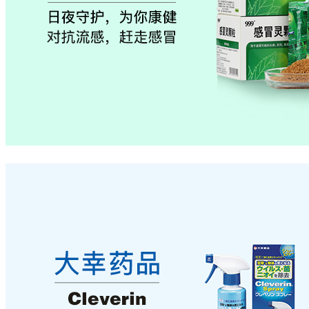
卫康
隐形眼镜伴侣
双氧水
润眼镜
洗眼液
隐形眼镜
双氧水
试镜纸