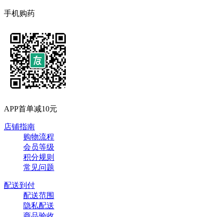
手机购药
APP首单减10元
店铺指南
购物流程
会员等级
积分规则
常见问题
配送到付
配送范围
隐私配送
商品验收