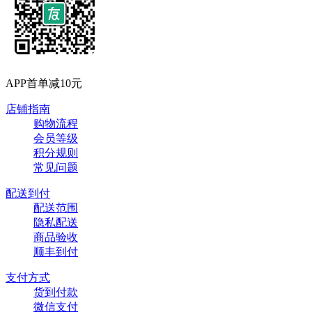
APP首单减10元
店铺指南
购物流程
会员等级
积分规则
常见问题
配送到付
配送范围
隐私配送
商品验收
顺丰到付
支付方式
货到付款
微信支付